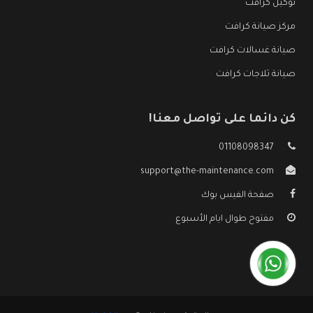
توكيل كرافت
مركز صيانة كرافت
صيانة غسالات كرافت
صيانة ثلاجات كرافت
كن دائما على تواصل معنا!
01108098347
support@the-maintenance.com
صفحة الفيس بوك
مفتوح طوال ايام الأسبوع