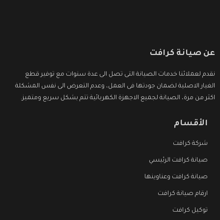
عن صيانة كرافت
نقدم لعملائنا خدمات الصيانة التى تصل الى عدة سنوات مع توفير قطع
الغيار الاصلية لضمان جودتها فى العمل، وعدم التعرض الى نفس المشكلة
اكثر من مرة، الصيانة لجميع الاجهزة الكهربائية تتم بشكل سريع ومتميز.
الأقسام
شركة كرافت
صيانة كرافت الرئيسي
صيانة كرافت وعناوينها
ارقام صيانة كرافت
توكيل كرافت