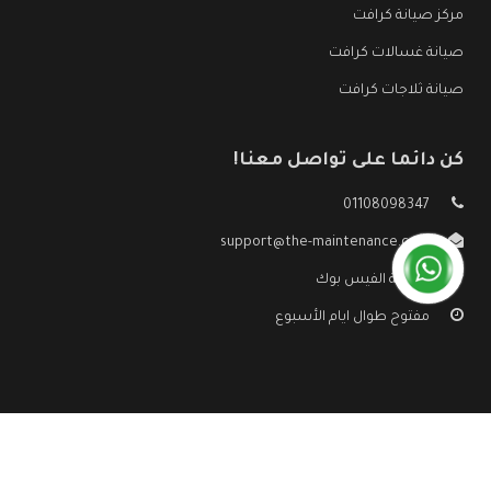
مركز صيانة كرافت
صيانة غسالات كرافت
صيانة ثلاجات كرافت
كن دائما على تواصل معنا!
01108098347
support@the-maintenance.com
صفحة الفيس بوك
مفتوح طوال ايام الأسبوع
جميع الحقوق محفوظه ©
صيانة كرافت