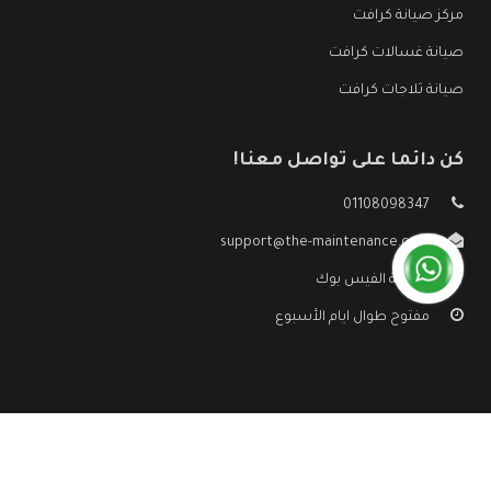
مركز صيانة كرافت
صيانة غسالات كرافت
صيانة ثلاجات كرافت
كن دائما على تواصل معنا!
01108098347
support@the-maintenance.com
صفحة الفيس بوك
مفتوح طوال ايام الأسبوع
جميع الحقوق محفوظه ©
صيانة كرافت