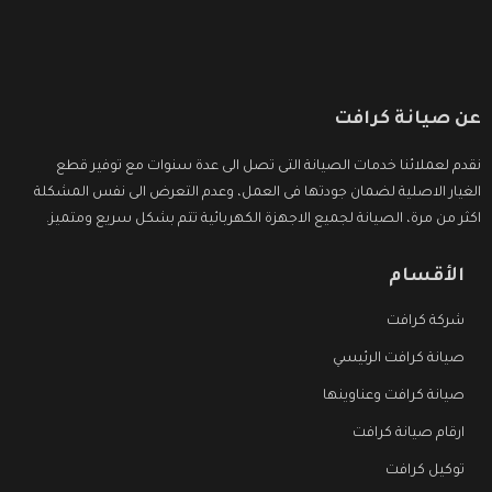
عن صيانة كرافت
نقدم لعملائنا خدمات الصيانة التى تصل الى عدة سنوات مع توفير قطع
الغيار الاصلية لضمان جودتها فى العمل، وعدم التعرض الى نفس المشكلة
اكثر من مرة، الصيانة لجميع الاجهزة الكهربائية تتم بشكل سريع ومتميز.
الأقسام
شركة كرافت
صيانة كرافت الرئيسي
صيانة كرافت وعناوينها
ارقام صيانة كرافت
توكيل كرافت