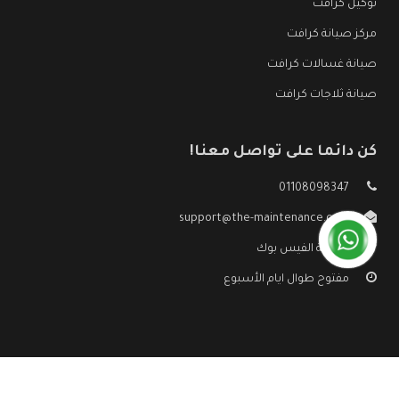
توكيل كرافت
مركز صيانة كرافت
صيانة غسالات كرافت
صيانة ثلاجات كرافت
كن دائما على تواصل معنا!
01108098347
support@the-maintenance.com
صفحة الفيس بوك
مفتوح طوال ايام الأسبوع