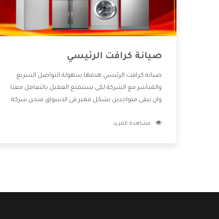
صيانة كرافت الرئيسي
صيانة كرافت الرئيسي هدفها سهولة التواصل السريع
والمباشر مع الشركة لكى يستمتع العميل بالتعامل معنا
وان نبقى متواجدين بشكل مميز فى الاسواق فنحن شركة
كبيرة نهتم بكل التفاصيل المهمة للعميل وان يستمتع
مشاهدة المزيد
بالخدمات التى تنفرد الشركة بها والتى تكون منها خدمة
الصيانة التى تكون من أهم الخدمات التى يرغب بها
العميل لأنها تحافظ على كفاءة المنتج كما أن شركة
كرافت تقدم لنا جميع الأجهزة التى نبحث عنها وأقوى
الأسعار التى تكون مناسبة لكثير من العملاء