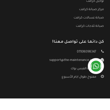
توكيل كرافت
مركز صيانة كرافت
صيانة غسالات كرافت
صيانة ثلاجات كرافت
كن دائما على تواصل معنا!
01108098347
support@the-maintenance.com
صفحة الفيس بوك
مفتوح طوال ايام الأسبوع