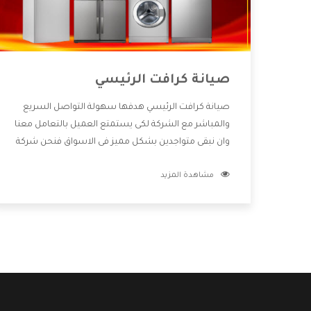
صيانة كرافت الرئيسي
صيانة كرافت الرئيسي هدفها سهولة التواصل السريع
والمباشر مع الشركة لكى يستمتع العميل بالتعامل معنا
وان نبقى متواجدين بشكل مميز فى الاسواق فنحن شركة
كبيرة نهتم بكل التفاصيل المهمة للعميل وان يستمتع
مشاهدة المزيد
بالخدمات التى تنفرد الشركة بها والتى تكون منها خدمة
الصيانة التى تكون من أهم الخدمات التى يرغب بها
العميل لأنها تحافظ على كفاءة المنتج كما أن شركة
كرافت تقدم لنا جميع الأجهزة التى نبحث عنها وأقوى
الأسعار التى تكون مناسبة لكثير من العملاء