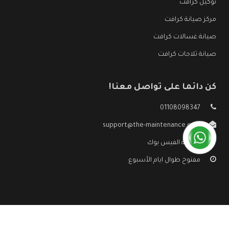
توكيل كرافت
مركز صيانة كرافت
صيانة غسالات كرافت
صيانة ثلاجات كرافت
كن دائما على تواصل معنا!
01108098347
support@the-maintenance.com
صفحة الفيس بوك
مفتوح طوال ايام الأسبوع