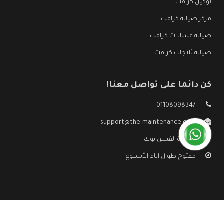
توكيل كرافت
مركز صيانة كرافت
صيانة غسالات كرافت
صيانة ثلاجات كرافت
كن دائما على تواصل معنا!
01108098347
support@the-maintenance.com
صفحة الفيس بوك
مفتوح طوال ايام الأسبوع