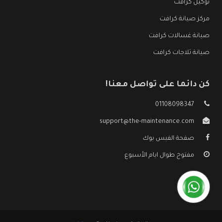
توكيل كرافت
مركز صيانة كرافت
صيانة غسالات كرافت
صيانة ثلاجات كرافت
كن دائما على تواصل معنا!
01108098347
support@the-maintenance.com
صفحة الفيس بوك
مفتوح طوال ايام الأسبوع