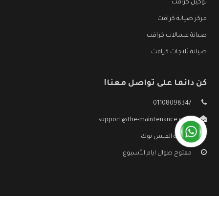
توكيل كرافت
مركز صيانة كرافت
صيانة غسالات كرافت
صيانة ثلاجات كرافت
كن دائما على تواصل معنا!
01108098347
support@the-maintenance.com
صفحة الفيس بوك
مفتوح طوال ايام الأسبوع