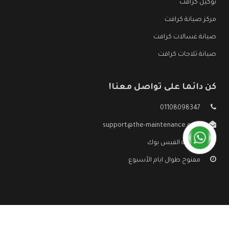
توكيل كرافت
مركز صيانة كرافت
صيانة غسالات كرافت
صيانة ثلاجات كرافت
كن دائما على تواصل معنا!
01108098347
support@the-maintenance.com
صفحة الفيس بوك
مفتوح طوال ايام الأسبوع