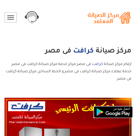
مركز صيانة
كرافت
فى مصر
ارقام مركز صيانة
كرافت
فى مصر مركز خدمة مركز صيانة كرافت فى مصر
خدمة عملاء مركز صيانة كرافت فى مصر و الخط الساخن مركز صيانة كرافت
فى مصر.