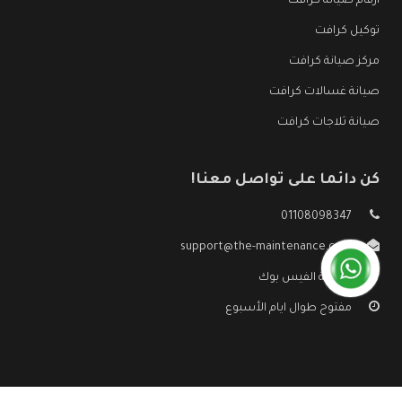
ارقام صيانة كرافت
توكيل كرافت
مركز صيانة كرافت
صيانة غسالات كرافت
صيانة ثلاجات كرافت
كن دائما على تواصل معنا!
01108098347
support@the-maintenance.com
صفحة الفيس بوك
مفتوح طوال ايام الأسبوع