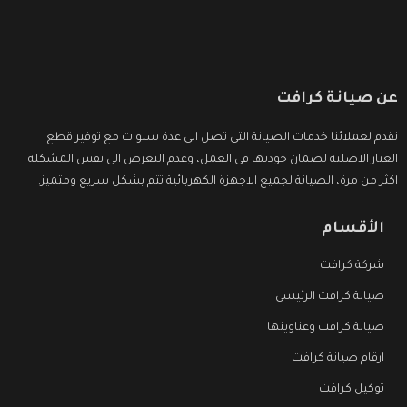
عن صيانة كرافت
نقدم لعملائنا خدمات الصيانة التى تصل الى عدة سنوات مع توفير قطع
الغيار الاصلية لضمان جودتها فى العمل، وعدم التعرض الى نفس المشكلة
اكثر من مرة، الصيانة لجميع الاجهزة الكهربائية تتم بشكل سريع ومتميز.
الأقسام
شركة كرافت
صيانة كرافت الرئيسي
صيانة كرافت وعناوينها
ارقام صيانة كرافت
توكيل كرافت