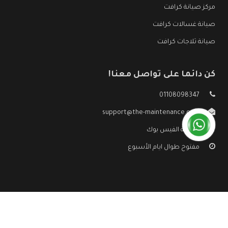
مركز صيانة كرافت
صيانة غسالات كرافت
صيانة ثلاجات كرافت
كن دائما على تواصل معنا!
01108098347
support@the-maintenance.com
صفحة الفيس بوك
مفتوح طوال ايام الأسبوع
جميع الحقوق محفوظه ©
صيانة كرافت