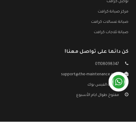
توكيل كرافت
مركز صيانة كرافت
صيانة غسالات كرافت
صيانة ثلاجات كرافت
كن دائما على تواصل معنا!
01108098347
support@the-maintenance.com
صفحة الفيس بوك
مفتوح طوال ايام الأسبوع