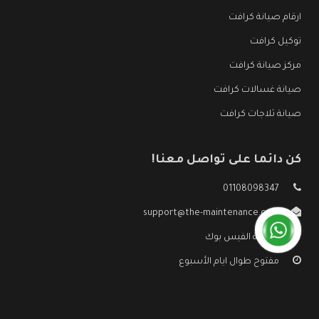
ارقام صيانة كرافت
توكيل كرافت
مركز صيانة كرافت
صيانة غسالات كرافت
صيانة ثلاجات كرافت
كن دائما على تواصل معنا!
01108098347
support@the-maintenance.com
صفحة الفيس بوك
مفتوح طوال ايام الأسبوع