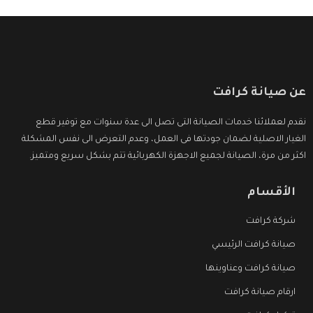
عن صيانة كرافت
نقدم لعملائنا خدمات الصيانة التى تصل الى عدة سنوات مع توفير قطع
الغيار الاصلية لضمان جودتها فى العمل، وعدم التعرض الى نفس المشكلة
اكثر من مرة، الصيانة لجميع الاجهزة الكهربائية تتم بشكل سريع ومتميز.
الأقسام
شركة كرافت
صيانة كرافت الرئيسي
صيانة كرافت وعناوينها
ارقام صيانة كرافت