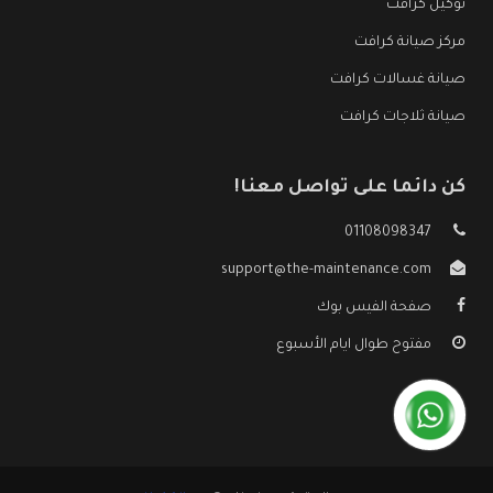
توكيل كرافت
مركز صيانة كرافت
صيانة غسالات كرافت
صيانة ثلاجات كرافت
كن دائما على تواصل معنا!
01108098347
support@the-maintenance.com
صفحة الفيس بوك
مفتوح طوال ايام الأسبوع