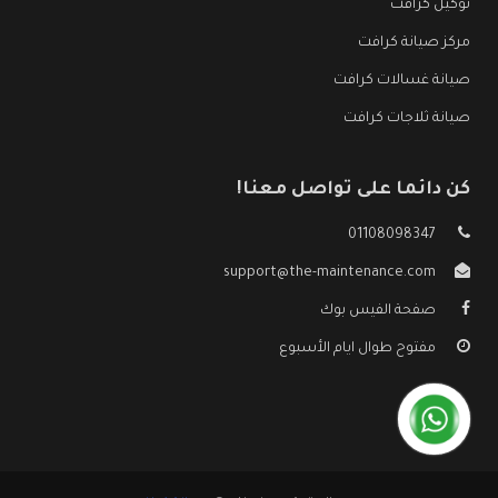
توكيل كرافت
مركز صيانة كرافت
صيانة غسالات كرافت
صيانة ثلاجات كرافت
كن دائما على تواصل معنا!
01108098347
support@the-maintenance.com
صفحة الفيس بوك
مفتوح طوال ايام الأسبوع