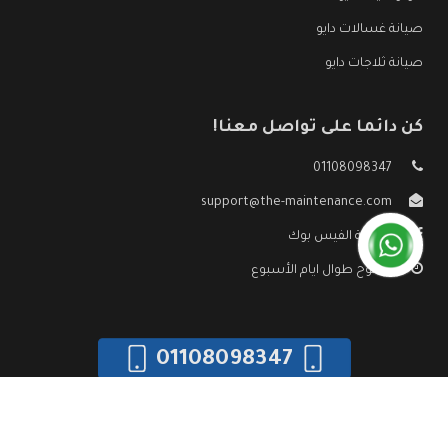
صيانة غسالات دايو
صيانة ثلاجات دايو
كن دائما على تواصل معنا!
01108098347
support@the-maintenance.com
صفحة الفيس بوك
مفتوح طوال ايام الأسبوع
01108098347
جميع الحقوق محفوظه ©
صيانة دايو