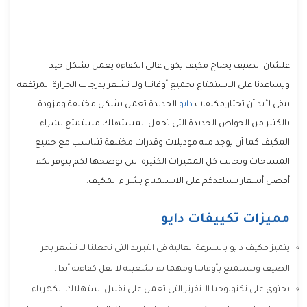
علشان الصيف يحتاج مكيف يكون عالى الكفاءة يعمل بشكل جيد
ويساعدنا على الاستمتاع بجميع أوقاتنا ولا نشعر بدرجات الحرارة المرتفعه
يبقى لأبد أن تختار مكيفات
دايو
الجديدة تعمل بشكل مختلفة ومزودة
بالكثير من الخواص الجديدة التى تجعل المستهلك مستمتع بشراء
المكيف كما أن يوجد منه موديلات وقدرات مختلفة تتناسب مع جميع
المساحات وبجانب كل المميزات الكثيرة التى نوضحها لكم بنوفر لكم
أفضل أسعار تساعدكم على الاستمتاع بشراء المكيف.
مميزات تكييفات دايو
يتميز مكيف دايو بالسرعة العالية فى التبريد التى تجعلنا لا نشعر بحر
الصيف ونستمتع بأوقاتنا ومهما تم تشغيله لا تقل كفاءته أبدا .
يحتوى على تكنولوجيا الانفرتر التى تعمل على تقليل استهلاك الكهرباء