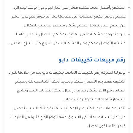
استمتع بأفضل خدمة عملاء تعمل على مدار اليوم دون توقف ليتم الرد
عليكم وتوفير جميع الخدمات التى تحتاجها كما أننا بنوفر لكم فريق مميز
من الدعم الفنى يتعامل معكم بشكل متحضر يتناسب للعملاء .
الان عند وجود مشكلة ما فى المكيف يمكنكم الاتصال بنا على ارقامنا
وسيتم التواصل معكم وحل المشكلة بشكل سريع حتى لا ينزع العميل .
رقم مبيعات تكييفات دايو
توفر لنا الشركة رقم للمبيعات الخاصة بتكييفات دايو يتم من خلالها شراء
المكيف فقط يتم الاتصال عليها وتحديد الجهاز المناسب لك وسيتم
التعامل مع الامر بشكل سريع وإرسال الجهاز لحد باب البيت وجميع
الاسعار شاملة التوريد والتركيب مجانا .
تتميز مكيفات دايو بالكثير من الإمكانيات العالية ولتلك السبب تحصل
على أعلى نسبة مبيعات فى الاسواق مهما توافر أنواع كثيرة من الماركات
فنحن دائما نكون أفضل .