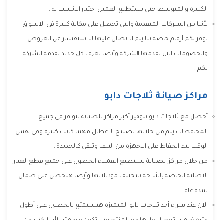
الكبيرة والمتوسط حتى يستطيع العميل اختيار الانسب له .
لأننا من الشركات المتقدمة والتى تحصل على مكانة كبيرة فى الاسواق
نوفر لكم أرقام خاصة بنا يتم الاتصال عليها للاستفسار عن العروض
والخصومات التى تقدمها الشركة وأيضا تعرف كل جديد تقدمه الشركة
لكم .
مراكز صيانة ثلاجات دايو
أحصل مع ثلاجات دايو بتوفير أكبر مراكز للصيانة تتوافر فى جميع
المحافظات يتم من خلالها تصليح الاعطال مهما كانت كبيرة وفى نفس
الوقت يتم الحفاظ على الاجهزة من التلف وتبقى كالجديدة .
من خلال مراكز الصيانة يستطيع العملاء الحصول على جميع قطع الغيار
الاصلية الخاصة بالثلاجة بمختلف موديلاتها وأيضا هتحصل على ضمان
لمدة عام .
الان عند شراء أحد ثلاجات دايو المتميزة هتستمتع بالحصول على أطول