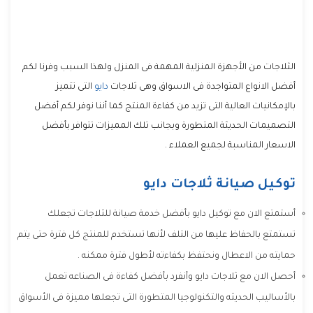
الثلاجات من الأجهزة المنزلية المهمة فى المنزل ولهذا السبب وفرنا لكم
أفضل الانواع المتواجدة فى الاسواق وهى ثلاجات
دايو
التى تتميز
بالإمكانيات العالية التى تزيد من كفاءة المنتج كما أننا نوفر لكم أفضل
التصميمات الحديثة المتطورة وبجانب تلك المميزات تتوافر بأفضل
الاسعار المناسبة لجميع العملاء .
توكيل صيانة ثلاجات دايو
أستمتع الان مع توكيل دايو بأفضل خدمة صيانة للثلاجات تجعلك
تستمتع بالحفاظ عليها من التلف لأنها تستخدم للمنتج كل فترة حتى يتم
حمايته من الاعطال ونحتفظ بكفاءته لأطول فترة ممكنه .
أحصل الان مع ثلاجات دايو وأنفرد بأفضل كفاءة فى الصناعه تعمل
بالأساليب الحديثه والتكنولوجيا المتطورة التى تجعلها مميزة فى الأسواق