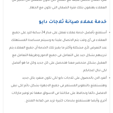
فترة ضمان تحصل عليها مع المنتج حتى تكون مطمئن لأن الكثير من
العملاء يهتمون بتلك فترة الضمان التى تكون مع الجهاز .
خدمة عملاء صيانة ثلاجات دايو
أستمتع بأفضل خدمة عملاء تعمل على مدار 24 ساعة للرد على جميع
العملاء فى أى وقت يتم الاتصال علينا به وسيتم مساعدة المستهلك
عند التعرض لأى مشكلة وأكثر ما يميز تلك الخدمة أن جميع العملاء يتم
تدريبهم بشكل جيد على التعامل فى جميع الامور وطريقة التعامل مع
العميل بشكل متحضر معنا هتحصل على كل جديد وكل ما هو أفضل
لكى ننال اعجابكم .
أنفرد الان بالحصول على ثلاجات دايو لكى تكون منفرد بكل جديد
وهتستمتع بالتطوير المستمر فى جميع الاجهزة بشكل دائم لكى نبقى
الافضل دائما ونحافظ على مكانتنا فى الاسواق مهما تم توفير ماركات
أخرى وأيضا هتستمتع بخدمات كثيرة تزيد من كفاءة المنتج .