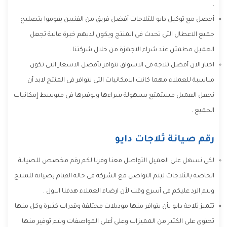
.
أحصل مع توكيل دايو للثلاجات أفضل فريق من الفنيين يقوموا بتصليح
جميع الاعطال التى تحدث فى المنتج ويكون لديهم خبرة عالية تجعل
العميل مطمئن عند شراء الاجهزة من خلال شركتنا .
اختار الان أفضل ثلاجة فى الاسواق تتوافر بأفضل الاسعار التى تكون
مناسبة للعملاء مهما كانت الامكانيات التى تتوافر فى المنتج لابد أن
نجعل العميل مستمتع بسهولة شراءها وتوفيرها فى متوسط إمكانيات
الجميع .
رقم صيانة ثلاجات دايو
لكى نسهل على العميل التواصل معنا وفرنا لكم رقم مخصص للصيانة
الخاصة بالثلاجات ليتم التواصل مع الشركة فى حالة القيام بصيانة للمنتج
ويتم الرد عليكم فى أسرع وقت لأن ارضاء العملاء هدفنا الاول .
تتميز ثلاجة دايو بأن يتوافر منها موديلات مختلفة وقدرات كثيرة وكل منها
تحتوى على الكثير من المميزات وعلى أعلى المواصفات ويتم توفير منها