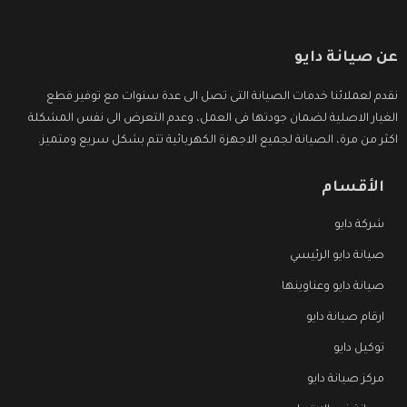
عن صيانة دايو
نقدم لعملائنا خدمات الصيانة التى تصل الى عدة سنوات مع توفير قطع
الغيار الاصلية لضمان جودتها فى العمل، وعدم التعرض الى نفس المشكلة
اكثر من مرة، الصيانة لجميع الاجهزة الكهربائية تتم بشكل سريع ومتميز.
الأقسام
شركة دايو
صيانة دايو الرئيسي
صيانة دايو وعناوينها
ارقام صيانة دايو
توكيل دايو
مركز صيانة دايو