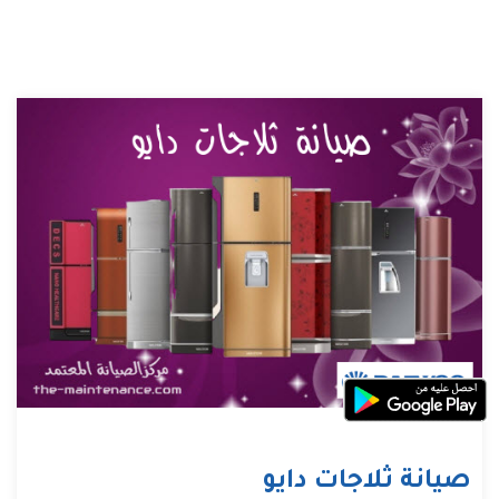
صيانة ثلاجات دايو