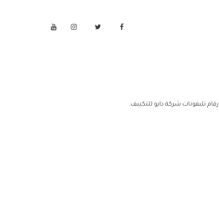
قام تليفونات شركة دايو للتكييف.