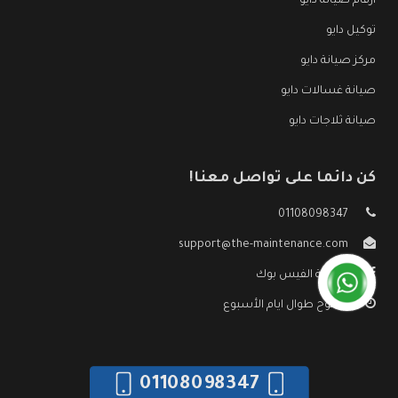
ارقام صيانة دايو
توكيل دايو
مركز صيانة دايو
صيانة غسالات دايو
صيانة ثلاجات دايو
كن دائما على تواصل معنا!
01108098347
support@the-maintenance.com
صفحة الفيس بوك
مفتوح طوال ايام الأسبوع
01108098347