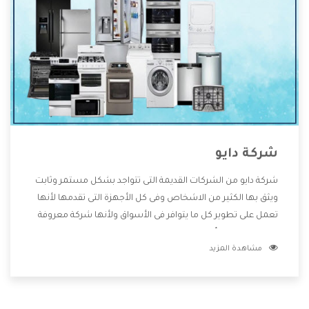
شركة دايو
شركة دايو من الشركات القديمة التى تتواجد بشكل مستمر وثابت
ويثق بها الكثير من الاشخاص وفى كل الأجهزة التى تقدمها لأنها
تعمل على تطوير كل ما يتوافر فى الأسواق ولأنها شركة معروفة
تهتم جدا بتوفير أفضل خدمات ما بعد البيع مع المنتجات وتقدم
مشاهدة المزيد
للعملاء أقوى العروض والخصومات التى تسهل على المستهلك
الاستمتاع بشراء جميع ما نقدمه لكم معنا هتجد كل ما هو جديد
وأفضل