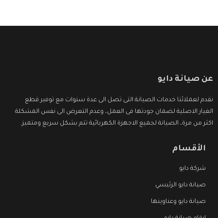
عن صيانة دايو
نقدم لعملائنا خدمات الصيانة التى تصل الى عدة سنوات مع توفير قطع
الغيار الاصلية لضمان جودتها فى العمل، وعدم التعرض الى نفس المشكلة
اكثر من مرة، الصيانة لجميع الاجهزة الكهربائية تتم بشكل سريع ومتميز.
الأقسام
شركة دايو
صيانة دايو الرئيسي
صيانة دايو وعناوينها