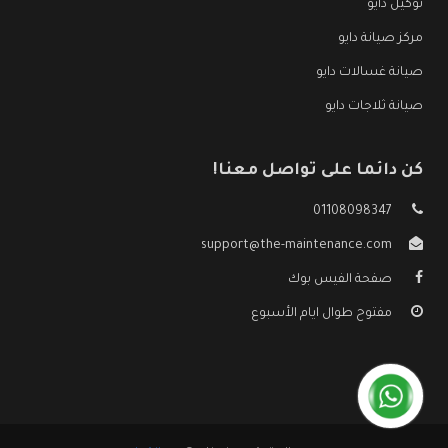
توكيل دايو
مركز صيانة دايو
صيانة غسالات دايو
صيانة ثلاجات دايو
كن دائما على تواصل معنا!
01108098347
support@the-maintenance.com
صفحة الفيس بوك
مفتوح طوال ايام الأسبوع