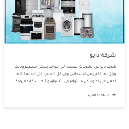
شركة دايو
شركة دايو من الشركات القديمة التى تتواجد بشكل مستمر وثابت
ويثق بها الكثير من الاشخاص وفى كل الأجهزة التى تقدمها لأنها
تعمل على تطوير كل ما يتوافر فى الأسواق ولأنها شركة معروفة
تهتم جدا بتوفير أفضل خدمات ما بعد البيع مع المنتجات وتقدم
مشاهدة المزيد
للعملاء أقوى العروض والخصومات التى تسهل على المستهلك
الاستمتاع بشراء جميع ما نقدمه لكم معنا هتجد كل ما هو جديد
وأفضل