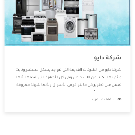
شركة دايو
شركة دايو من الشركات القديمة التى تتواجد بشكل مستمر وثابت
ويثق بها الكثير من الاشخاص وفى كل الأجهزة التى تقدمها لأنها
تعمل على تطوير كل ما يتوافر فى الأسواق ولأنها شركة معروفة
تهتم جدا بتوفير أفضل خدمات ما بعد البيع مع المنتجات وتقدم
مشاهدة المزيد
للعملاء أقوى العروض والخصومات التى تسهل على المستهلك
الاستمتاع بشراء جميع ما نقدمه لكم معنا هتجد كل ما هو جديد
وأفضل