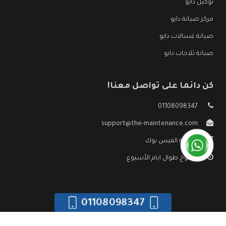
توكيل دايو
مركز صيانة دايو
صيانة غسالات دايو
صيانة ثلاجات دايو
كن دائما على تواصل معنا!
01108098347
support@the-maintenance.com
صفحة الفيس بوك
مفتوح طوال ايام الأسبوع
01108098347