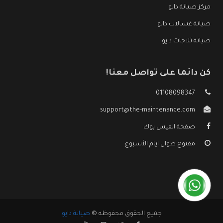
مركز صيانة دايو
صيانة غسالات دايو
صيانة ثلاجات دايو
كن دائما على تواصل معنا!
01108098347
support@the-maintenance.com
صفحة الفيس بوك
مفتوح طوال ايام الأسبوع
جميع الحقوق محفوظه ©
صيانة دايو