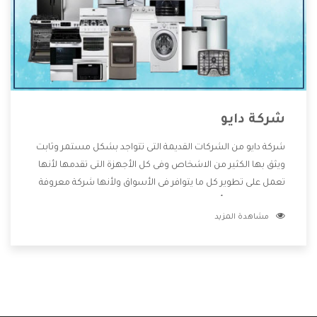
شركة دايو
شركة دايو من الشركات القديمة التى تتواجد بشكل مستمر وثابت
ويثق بها الكثير من الاشخاص وفى كل الأجهزة التى تقدمها لأنها
تعمل على تطوير كل ما يتوافر فى الأسواق ولأنها شركة معروفة
تهتم جدا بتوفير أفضل خدمات ما بعد البيع مع المنتجات وتقدم
مشاهدة المزيد
للعملاء أقوى العروض والخصومات التى تسهل على المستهلك
الاستمتاع بشراء جميع ما نقدمه لكم معنا هتجد كل ما هو جديد
وأفضل