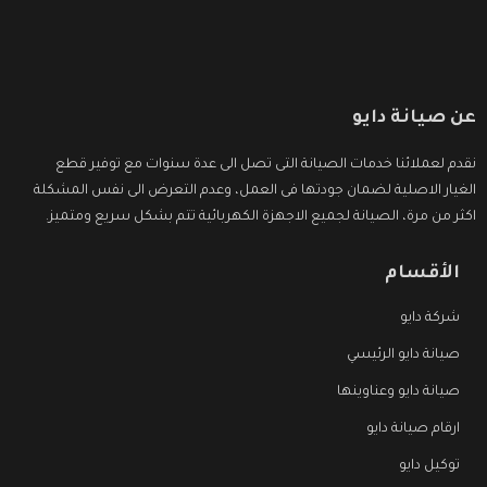
عن صيانة دايو
نقدم لعملائنا خدمات الصيانة التى تصل الى عدة سنوات مع توفير قطع
الغيار الاصلية لضمان جودتها فى العمل، وعدم التعرض الى نفس المشكلة
اكثر من مرة، الصيانة لجميع الاجهزة الكهربائية تتم بشكل سريع ومتميز.
الأقسام
شركة دايو
صيانة دايو الرئيسي
صيانة دايو وعناوينها
ارقام صيانة دايو
توكيل دايو