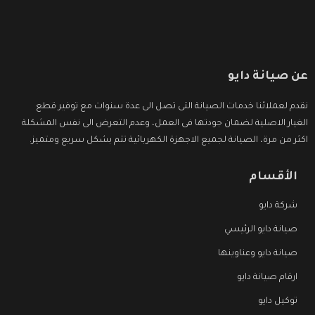
عن صيانة دايو
نقدم لعملائنا خدمات الصيانة التى تصل الى عدة سنوات مع توفير قطع
الغيار الاصلية لضمان جودتها فى العمل، وعدم التعرض الى نفس المشكلة
اكثر من مرة، الصيانة لجميع الاجهزة الكهربائية تتم بشكل سريع ومتميز.
الأقسام
شركة دايو
صيانة دايو الرئيسي
صيانة دايو وعناوينها
ارقام صيانة دايو
توكيل دايو