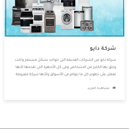
شركة دايو
شركة دايو من الشركات القديمة التى تتواجد بشكل مستمر وثابت
ويثق بها الكثير من الاشخاص وفى كل الأجهزة التى تقدمها لأنها
تعمل على تطوير كل ما يتوافر فى الأسواق ولأنها شركة معروفة
تهتم جدا بتوفير أفضل خدمات ما بعد البيع مع المنتجات وتقدم
مشاهدة المزيد
للعملاء أقوى العروض والخصومات التى تسهل على المستهلك
الاستمتاع بشراء جميع ما نقدمه لكم معنا هتجد كل ما هو جديد
وأفضل