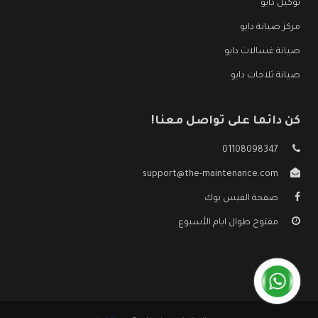
توكيل دايو
مركز صيانة دايو
صيانة غسالات دايو
صيانة ثلاجات دايو
كن دائما على تواصل معنا!
01108098347
support@the-maintenance.com
صفحة الفيس بوك
مفتوح طوال ايام الأسبوع