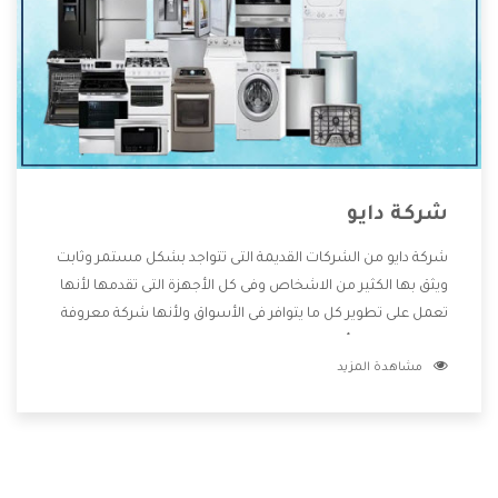
شركة دايو
شركة دايو من الشركات القديمة التى تتواجد بشكل مستمر وثابت
ويثق بها الكثير من الاشخاص وفى كل الأجهزة التى تقدمها لأنها
تعمل على تطوير كل ما يتوافر فى الأسواق ولأنها شركة معروفة
تهتم جدا بتوفير أفضل خدمات ما بعد البيع مع المنتجات وتقدم
مشاهدة المزيد
للعملاء أقوى العروض والخصومات التى تسهل على المستهلك
الاستمتاع بشراء جميع ما نقدمه لكم معنا هتجد كل ما هو جديد
وأفضل