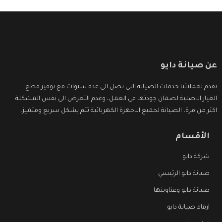
عن صيانة دايو
نقدم لعملائنا خدمات الصيانة التى تصل الى عدة سنوات مع توفير قطع
الغيار الاصلية لضمان جودتها فى العمل، وعدم التعرض الى نفس المشكلة
اكثر من مرة، الصيانة لجميع الاجهزة الكهربائية تتم بشكل سريع ومتميز.
الأقسام
شركة دايو
صيانة دايو الرئيسي
صيانة دايو وعناوينها
ارقام صيانة دايو