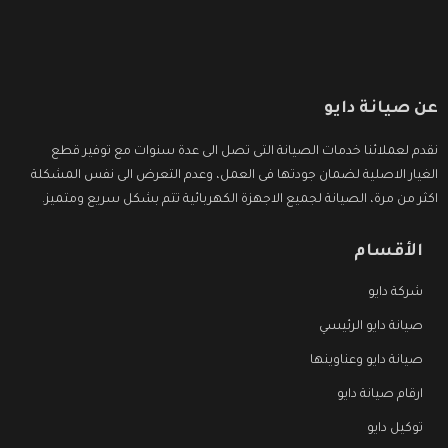
عن صيانة دايو
نقدم لعملائنا خدمات الصيانة التى تصل الى عدة سنوات مع توفير قطع
الغيار الاصلية لضمان جودتها فى العمل، وعدم التعرض الى نفس المشكلة
اكثر من مرة، الصيانة لجميع الاجهزة الكهربائية تتم بشكل سريع ومتميز.
الأقسام
شركة دايو
صيانة دايو الرئيسي
صيانة دايو وعناوينها
ارقام صيانة دايو
توكيل دايو