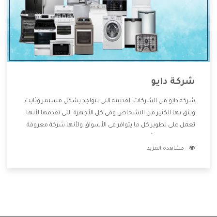
شركة دايو
شركة دايو من الشركات القديمة التى تتواجد بشكل مستمر وثابت
ويثق بها الكثير من الاشخاص وفى كل الأجهزة التى تقدمها لأنها
تعمل على تطوير كل ما يتوافر فى الأسواق ولأنها شركة معروفة
تهتم جدا بتوفير أفضل خدمات ما بعد البيع مع المنتجات وتقدم
مشاهدة المزيد
للعملاء أقوى العروض والخصومات التى تسهل على المستهلك
الاستمتاع بشراء جميع ما نقدمه لكم معنا هتجد كل ما هو جديد
وأفضل