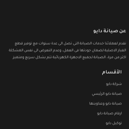
عن صيانة دايو
نقدم لعملائنا خدمات الصيانة التى تصل الى عدة سنوات مع توفير قطع
الغيار الاصلية لضمان جودتها فى العمل، وعدم التعرض الى نفس المشكلة
اكثر من مرة، الصيانة لجميع الاجهزة الكهربائية تتم بشكل سريع ومتميز.
الأقسام
شركة دايو
صيانة دايو الرئيسي
صيانة دايو وعناوينها
ارقام صيانة دايو
توكيل دايو