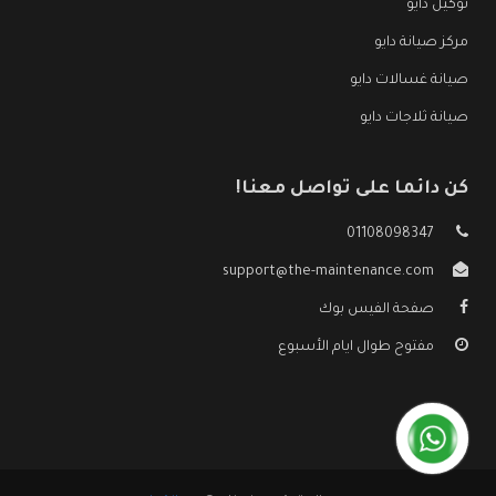
توكيل دايو
مركز صيانة دايو
صيانة غسالات دايو
صيانة ثلاجات دايو
كن دائما على تواصل معنا!
01108098347
support@the-maintenance.com
صفحة الفيس بوك
مفتوح طوال ايام الأسبوع