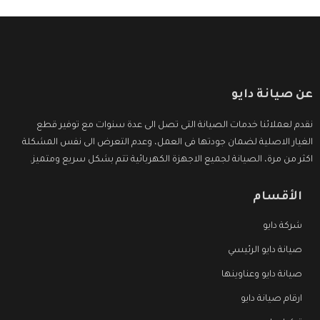
عن صيانة دايو
نقدم لعملائنا خدمات الصيانة التى تصل الى عدة سنوات مع توفير قطع
الغيار الاصلية لضمان جودتها فى العمل، وعدم التعرض الى نفس المشكلة
اكثر من مرة، الصيانة لجميع الاجهزة الكهربائية تتم بشكل سريع ومتميز.
الأقسام
شركة دايو
صيانة دايو الرئيسي
صيانة دايو وعناوينها
ارقام صيانة دايو