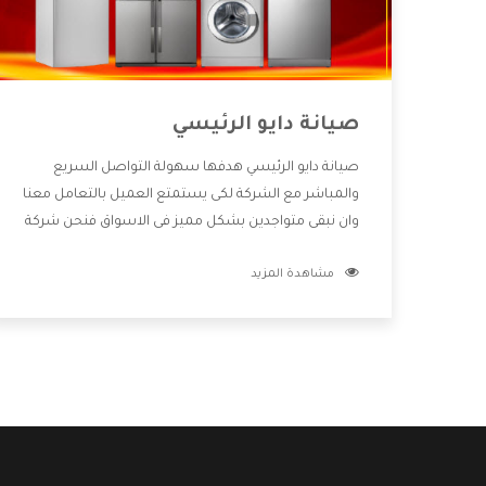
صيانة دايو الرئيسي
صيانة دايو الرئيسي هدفها سهولة التواصل السريع
والمباشر مع الشركة لكى يستمتع العميل بالتعامل معنا
وان نبقى متواجدين بشكل مميز فى الاسواق فنحن شركة
كبيرة نهتم بكل التفاصيل المهمة للعميل وان يستمتع
مشاهدة المزيد
بالخدمات التى تنفرد الشركة بها والتى تكون منها خدمة
الصيانة التى تكون من أهم الخدمات التى يرغب بها
العميل لأنها تحافظ على كفاءة المنتج كما أن شركة دايو
تقدم لنا جميع الأجهزة التى نبحث عنها وأقوى الأسعار
التى تكون مناسبة لكثير من العملاء