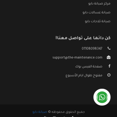
مركز صيانة دايو
صيانة غسالات دايو
صيانة ثلاجات دايو
كن دائما على تواصل معنا!
01108098347
support@the-maintenance.com
صفحة الفيس بوك
مفتوح طوال ايام الأسبوع
جميع الحقوق محفوظه ©
صيانة دايو