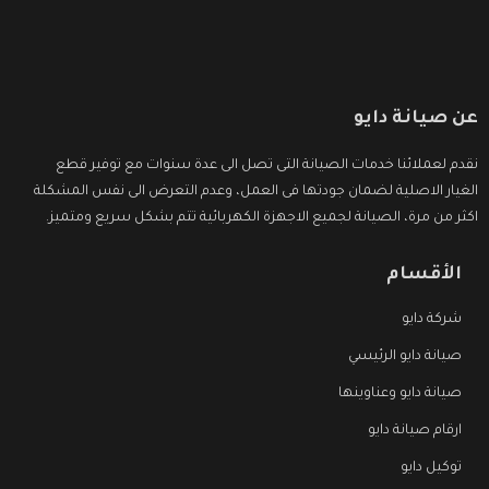
عن صيانة دايو
نقدم لعملائنا خدمات الصيانة التى تصل الى عدة سنوات مع توفير قطع
الغيار الاصلية لضمان جودتها فى العمل، وعدم التعرض الى نفس المشكلة
اكثر من مرة، الصيانة لجميع الاجهزة الكهربائية تتم بشكل سريع ومتميز.
الأقسام
شركة دايو
صيانة دايو الرئيسي
صيانة دايو وعناوينها
ارقام صيانة دايو
توكيل دايو