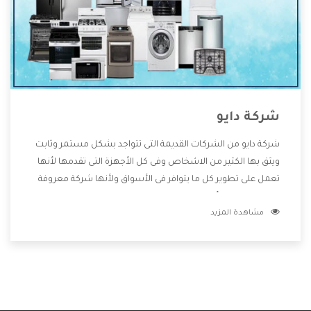
شركة دايو
شركة دايو من الشركات القديمة التى تتواجد بشكل مستمر وثابت
ويثق بها الكثير من الاشخاص وفى كل الأجهزة التى تقدمها لأنها
تعمل على تطوير كل ما يتوافر فى الأسواق ولأنها شركة معروفة
تهتم جدا بتوفير أفضل خدمات ما بعد البيع مع المنتجات وتقدم
مشاهدة المزيد
للعملاء أقوى العروض والخصومات التى تسهل على المستهلك
الاستمتاع بشراء جميع ما نقدمه لكم معنا هتجد كل ما هو جديد
وأفضل