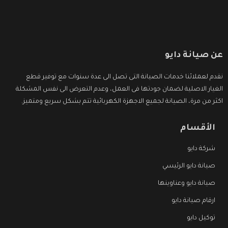
عن صيانة دايو
نقدم لعملائنا خدمات الصيانة التى تصل الى عدة سنوات مع توفير قطع
الغيار الاصلية لضمان جودتها فى العمل، وعدم التعرض الى نفس المشكلة
اكثر من مرة، الصيانة لجميع الاجهزة الكهربائية تتم بشكل سريع ومتميز.
الأقسام
شركة دايو
صيانة دايو الرئيسي
صيانة دايو وعناوينها
ارقام صيانة دايو
توكيل دايو