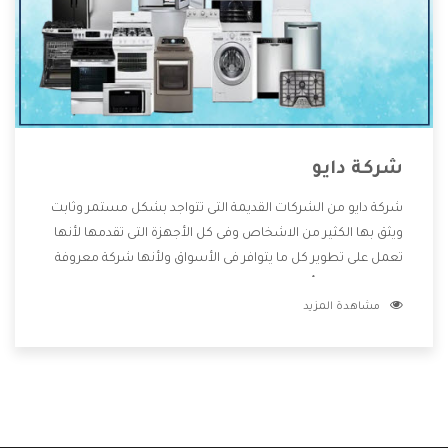
شركة دايو
شركة دايو من الشركات القديمة التى تتواجد بشكل مستمر وثابت
ويثق بها الكثير من الاشخاص وفى كل الأجهزة التى تقدمها لأنها
تعمل على تطوير كل ما يتوافر فى الأسواق ولأنها شركة معروفة
تهتم جدا بتوفير أفضل خدمات ما بعد البيع مع المنتجات وتقدم
مشاهدة المزيد
للعملاء أقوى العروض والخصومات التى تسهل على المستهلك
الاستمتاع بشراء جميع ما نقدمه لكم معنا هتجد كل ما هو جديد
وأفضل