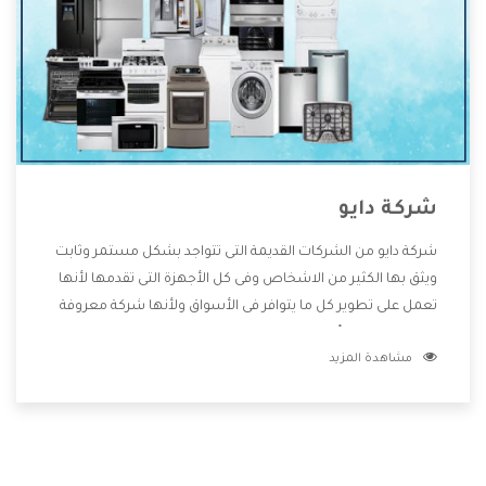
شركة دايو
شركة دايو من الشركات القديمة التى تتواجد بشكل مستمر وثابت
ويثق بها الكثير من الاشخاص وفى كل الأجهزة التى تقدمها لأنها
تعمل على تطوير كل ما يتوافر فى الأسواق ولأنها شركة معروفة
تهتم جدا بتوفير أفضل خدمات ما بعد البيع مع المنتجات وتقدم
مشاهدة المزيد
للعملاء أقوى العروض والخصومات التى تسهل على المستهلك
الاستمتاع بشراء جميع ما نقدمه لكم معنا هتجد كل ما هو جديد
وأفضل