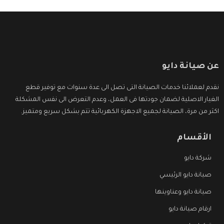
عن صيانة دايو
نقدم لعملائنا خدمات الصيانة التى تصل الى عدة سنوات مع توفير قطع
الغيار الاصلية لضمان جودتها فى العمل، وعدم التعرض الى نفس المشكلة
اكثر من مرة، الصيانة لجميع الاجهزة الكهربائية تتم بشكل سريع ومتميز.
الأقسام
شركة دايو
صيانة دايو الرئيسي
صيانة دايو وعناوينها
ارقام صيانة دايو