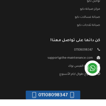
توكيل دايو
مركز صيانة دايو
صيانة غسالات دايو
صيانة ثلاجات دايو
كن دائما على تواصل معنا!
01108098347
support@the-maintenance.com
صفحة الفيس بوك
مفتوح طوال ايام الأسبوع
01108098347