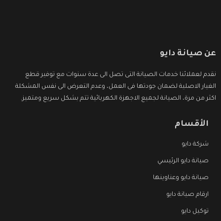
عن صيانة دايو
نقدم لعملائنا خدمات الصيانة التى تصل الى عدة سنوات مع توفير قطع
الغيار الاصلية لضمان جودتها فى العمل، وعدم التعرض الى نفس المشكلة
اكثر من مرة، الصيانة لجميع الاجهزة الكهربائية تتم بشكل سريع ومتميز.
الأقسام
شركة دايو
صيانة دايو الرئيسي
صيانة دايو وعناوينها
ارقام صيانة دايو
توكيل دايو