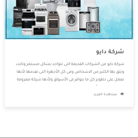
شركة دايو
شركة دايو من الشركات القديمة التى تتواجد بشكل مستمر وثابت
ويثق بها الكثير من الاشخاص وفى كل الأجهزة التى تقدمها لأنها
تعمل على تطوير كل ما يتوافر فى الأسواق ولأنها شركة معروفة
تهتم جدا بتوفير أفضل خدمات ما بعد البيع مع المنتجات وتقدم
مشاهدة المزيد
للعملاء أقوى العروض والخصومات التى تسهل على المستهلك
الاستمتاع بشراء جميع ما نقدمه لكم معنا هتجد كل ما هو جديد
وأفضل