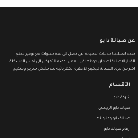
عن صيانة دايو
نقدم لعملائنا خدمات الصيانة التى تصل الى عدة سنوات مع توفير قطع
الغيار الاصلية لضمان جودتها فى العمل، وعدم التعرض الى نفس المشكلة
اكثر من مرة، الصيانة لجميع الاجهزة الكهربائية تتم بشكل سريع ومتميز.
الأقسام
شركة دايو
صيانة دايو الرئيسي
صيانة دايو وعناوينها
ارقام صيانة دايو