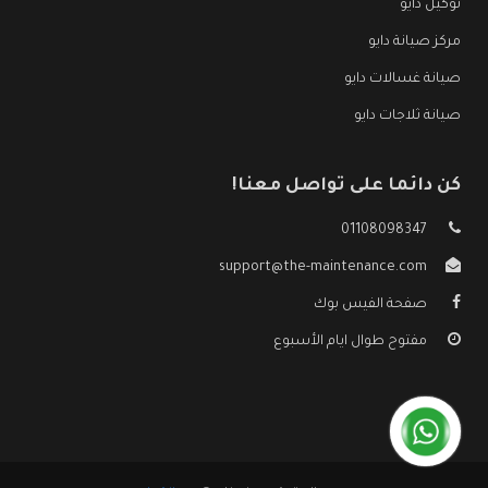
توكيل دايو
مركز صيانة دايو
صيانة غسالات دايو
صيانة ثلاجات دايو
كن دائما على تواصل معنا!
01108098347
support@the-maintenance.com
صفحة الفيس بوك
مفتوح طوال ايام الأسبوع