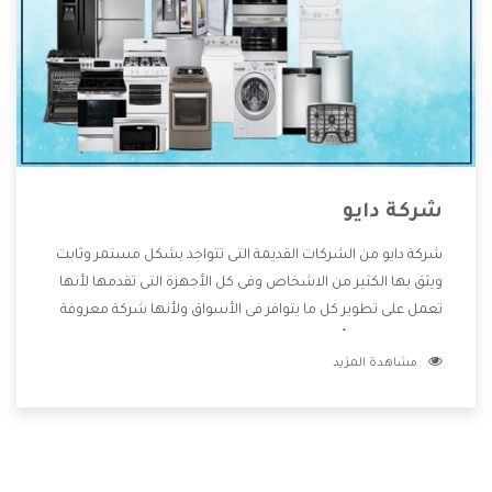
شركة دايو
شركة دايو من الشركات القديمة التى تتواجد بشكل مستمر وثابت
ويثق بها الكثير من الاشخاص وفى كل الأجهزة التى تقدمها لأنها
تعمل على تطوير كل ما يتوافر فى الأسواق ولأنها شركة معروفة
تهتم جدا بتوفير أفضل خدمات ما بعد البيع مع المنتجات وتقدم
مشاهدة المزيد
للعملاء أقوى العروض والخصومات التى تسهل على المستهلك
الاستمتاع بشراء جميع ما نقدمه لكم معنا هتجد كل ما هو جديد
وأفضل