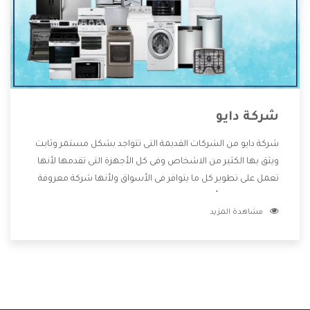
شركة دايو
شركة دايو من الشركات القديمة التى تتواجد بشكل مستمر وثابت
ويثق بها الكثير من الاشخاص وفى كل الأجهزة التى تقدمها لأنها
تعمل على تطوير كل ما يتوافر فى الأسواق ولأنها شركة معروفة
تهتم جدا بتوفير أفضل خدمات ما بعد البيع مع المنتجات وتقدم
مشاهدة المزيد
للعملاء أقوى العروض والخصومات التى تسهل على المستهلك
الاستمتاع بشراء جميع ما نقدمه لكم معنا هتجد كل ما هو جديد
وأفضل