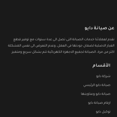
عن صيانة دايو
نقدم لعملائنا خدمات الصيانة التى تصل الى عدة سنوات مع توفير قطع
الغيار الاصلية لضمان جودتها فى العمل، وعدم التعرض الى نفس المشكلة
اكثر من مرة، الصيانة لجميع الاجهزة الكهربائية تتم بشكل سريع ومتميز.
الأقسام
شركة دايو
صيانة دايو الرئيسي
صيانة دايو وعناوينها
ارقام صيانة دايو
توكيل دايو