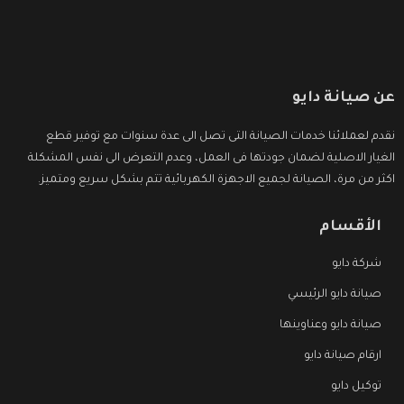
عن صيانة دايو
نقدم لعملائنا خدمات الصيانة التى تصل الى عدة سنوات مع توفير قطع
الغيار الاصلية لضمان جودتها فى العمل، وعدم التعرض الى نفس المشكلة
اكثر من مرة، الصيانة لجميع الاجهزة الكهربائية تتم بشكل سريع ومتميز.
الأقسام
شركة دايو
صيانة دايو الرئيسي
صيانة دايو وعناوينها
ارقام صيانة دايو
توكيل دايو