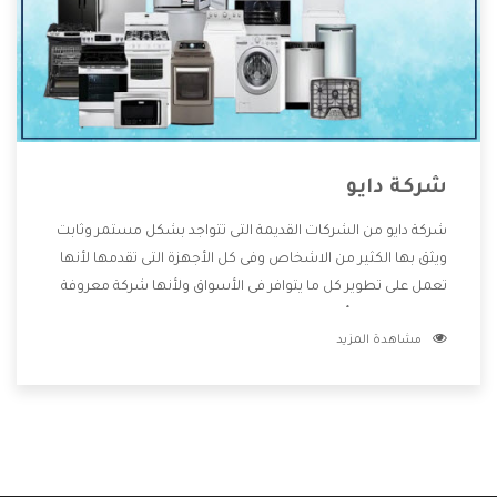
شركة دايو
شركة دايو من الشركات القديمة التى تتواجد بشكل مستمر وثابت
ويثق بها الكثير من الاشخاص وفى كل الأجهزة التى تقدمها لأنها
تعمل على تطوير كل ما يتوافر فى الأسواق ولأنها شركة معروفة
تهتم جدا بتوفير أفضل خدمات ما بعد البيع مع المنتجات وتقدم
مشاهدة المزيد
للعملاء أقوى العروض والخصومات التى تسهل على المستهلك
الاستمتاع بشراء جميع ما نقدمه لكم معنا هتجد كل ما هو جديد
وأفضل