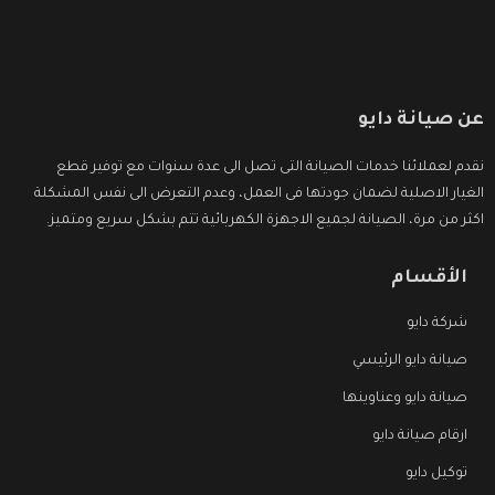
عن صيانة دايو
نقدم لعملائنا خدمات الصيانة التى تصل الى عدة سنوات مع توفير قطع
الغيار الاصلية لضمان جودتها فى العمل، وعدم التعرض الى نفس المشكلة
اكثر من مرة، الصيانة لجميع الاجهزة الكهربائية تتم بشكل سريع ومتميز.
الأقسام
شركة دايو
صيانة دايو الرئيسي
صيانة دايو وعناوينها
ارقام صيانة دايو
توكيل دايو