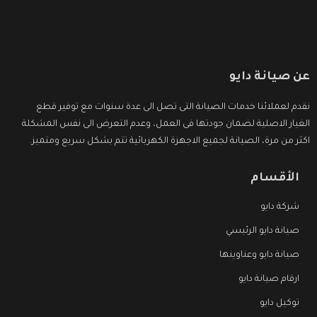
عن صيانة دايو
نقدم لعملائنا خدمات الصيانة التى تصل الى عدة سنوات مع توفير قطع
الغيار الاصلية لضمان جودتها فى العمل، وعدم التعرض الى نفس المشكلة
اكثر من مرة، الصيانة لجميع الاجهزة الكهربائية تتم بشكل سريع ومتميز.
الأقسام
شركة دايو
صيانة دايو الرئيسي
صيانة دايو وعناوينها
ارقام صيانة دايو
توكيل دايو