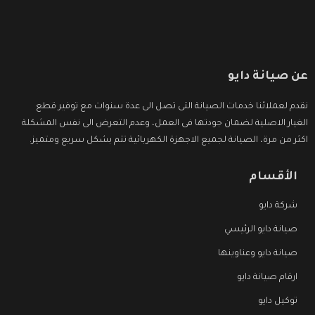
عن صيانة دايو
نقدم لعملائنا خدمات الصيانة التى تصل الى عدة سنوات مع توفير قطع
الغيار الاصلية لضمان جودتها فى العمل، وعدم التعرض الى نفس المشكلة
اكثر من مرة، الصيانة لجميع الاجهزة الكهربائية تتم بشكل سريع ومتميز.
الأقسام
شركة دايو
صيانة دايو الرئيسي
صيانة دايو وعناوينها
ارقام صيانة دايو
توكيل دايو