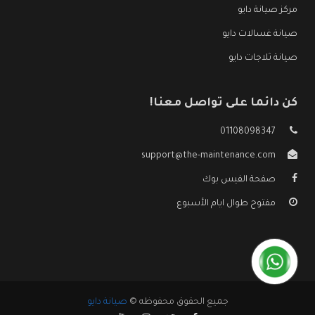
مركز صيانة دايو
صيانة غسالات دايو
صيانة ثلاجات دايو
كن دائما على تواصل معنا!
01108098347
support@the-maintenance.com
صفحة الفيس بوك
مفتوح طوال ايام الأسبوع
جميع الحقوق محفوظه ©
صيانة دايو