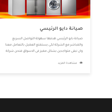
صيانة دايو الرئيسي
صيانة دايو الرئيسي هدفها سهولة التواصل السريع
والمباشر مع الشركة لكى يستمتع العميل بالتعامل معنا
وان نبقى متواجدين بشكل مميز فى الاسواق فنحن شركة
كبيرة نهتم بكل التفاصيل المهمة للعميل وان يستمتع
مشاهدة المزيد
بالخدمات التى تنفرد الشركة بها والتى تكون منها خدمة
الصيانة التى تكون من أهم الخدمات التى يرغب بها
العميل لأنها تحافظ على كفاءة المنتج كما أن شركة دايو
تقدم لنا جميع الأجهزة التى نبحث عنها وأقوى الأسعار
التى تكون مناسبة لكثير من العملاء