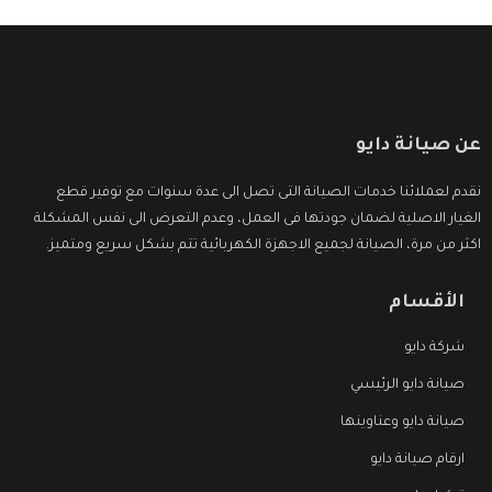
عن صيانة دايو
نقدم لعملائنا خدمات الصيانة التى تصل الى عدة سنوات مع توفير قطع
الغيار الاصلية لضمان جودتها فى العمل، وعدم التعرض الى نفس المشكلة
اكثر من مرة، الصيانة لجميع الاجهزة الكهربائية تتم بشكل سريع ومتميز.
الأقسام
شركة دايو
صيانة دايو الرئيسي
صيانة دايو وعناوينها
ارقام صيانة دايو