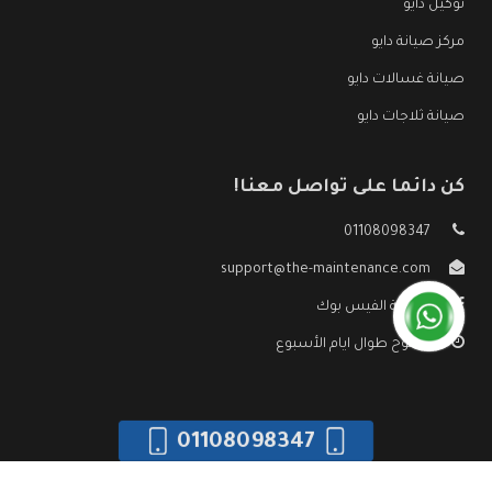
توكيل دايو
مركز صيانة دايو
صيانة غسالات دايو
صيانة ثلاجات دايو
كن دائما على تواصل معنا!
01108098347
support@the-maintenance.com
صفحة الفيس بوك
مفتوح طوال ايام الأسبوع
01108098347