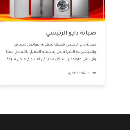
صيانة دايو الرئيسي
صيانة دايو الرئيسي هدفها سهولة التواصل السريع
والمباشر مع الشركة لكى يستمتع العميل بالتعامل معنا
وان نبقى متواجدين بشكل مميز فى الاسواق فنحن شركة
كبيرة نهتم بكل التفاصيل المهمة للعميل وان يستمتع
مشاهدة المزيد
بالخدمات التى تنفرد الشركة بها والتى تكون منها خدمة
الصيانة التى تكون من أهم الخدمات التى يرغب بها
العميل لأنها تحافظ على كفاءة المنتج كما أن شركة دايو
تقدم لنا جميع الأجهزة التى نبحث عنها وأقوى الأسعار
التى تكون مناسبة لكثير من العملاء