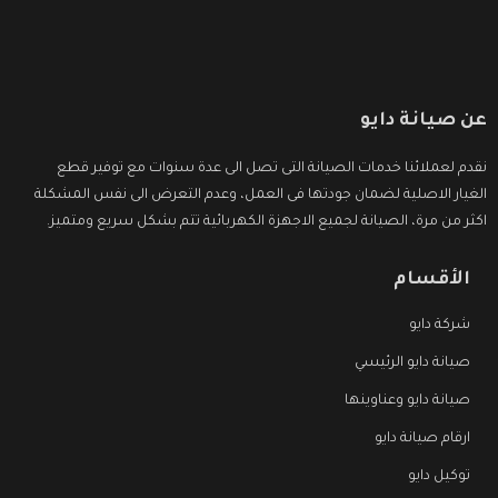
عن صيانة دايو
نقدم لعملائنا خدمات الصيانة التى تصل الى عدة سنوات مع توفير قطع
الغيار الاصلية لضمان جودتها فى العمل، وعدم التعرض الى نفس المشكلة
اكثر من مرة، الصيانة لجميع الاجهزة الكهربائية تتم بشكل سريع ومتميز.
الأقسام
شركة دايو
صيانة دايو الرئيسي
صيانة دايو وعناوينها
ارقام صيانة دايو
توكيل دايو