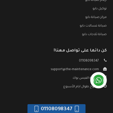
ارقام صيانة دايو
توكيل دايو
مركز صيانة دايو
صيانة غسالات دايو
صيانة ثلاجات دايو
كن دائما على تواصل معنا!
01108098347
support@the-maintenance.com
صفحة الفيس بوك
مفتوح طوال ايام الأسبوع
01108098347