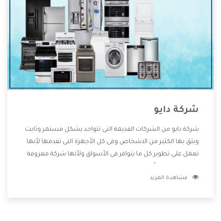
شركة دايو
شركة دايو من الشركات القديمة التى تتواجد بشكل مستمر وثابت
ويثق بها الكثير من الاشخاص وفى كل الأجهزة التى تقدمها لأنها
تعمل على تطوير كل ما يتوافر فى الأسواق ولأنها شركة معروفة
تهتم جدا بتوفير أفضل خدمات ما بعد البيع مع المنتجات وتقدم
مشاهدة المزيد
للعملاء أقوى العروض والخصومات التى تسهل على المستهلك
الاستمتاع بشراء جميع ما نقدمه لكم معنا هتجد كل ما هو جديد
وأفضل