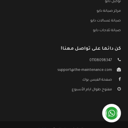
توكيل دايو
مركز صيانة دايو
صيانة غسالات دايو
صيانة ثلاجات دايو
كن دائما على تواصل معنا!
01108098347
support@the-maintenance.com
صفحة الفيس بوك
مفتوح طوال ايام الأسبوع