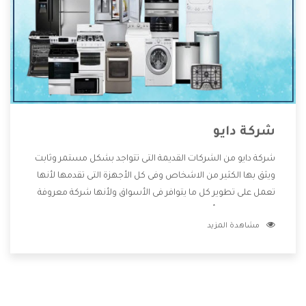
شركة دايو
شركة دايو من الشركات القديمة التى تتواجد بشكل مستمر وثابت
ويثق بها الكثير من الاشخاص وفى كل الأجهزة التى تقدمها لأنها
تعمل على تطوير كل ما يتوافر فى الأسواق ولأنها شركة معروفة
تهتم جدا بتوفير أفضل خدمات ما بعد البيع مع المنتجات وتقدم
مشاهدة المزيد
للعملاء أقوى العروض والخصومات التى تسهل على المستهلك
الاستمتاع بشراء جميع ما نقدمه لكم معنا هتجد كل ما هو جديد
وأفضل