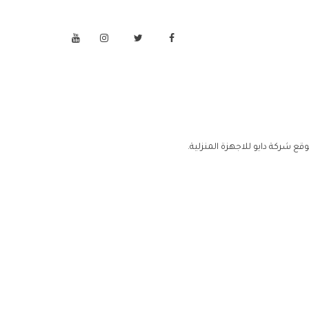
قع شركة دايو للاجهزة المنزلية.