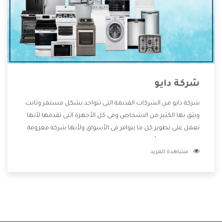
شركة دايو
شركة دايو من الشركات القديمة التى تتواجد بشكل مستمر وثابت
ويثق بها الكثير من الاشخاص وفى كل الأجهزة التى تقدمها لأنها
تعمل على تطوير كل ما يتوافر فى الأسواق ولأنها شركة معروفة
تهتم جدا بتوفير أفضل خدمات ما بعد البيع مع المنتجات وتقدم
مشاهدة المزيد
للعملاء أقوى العروض والخصومات التى تسهل على المستهلك
الاستمتاع بشراء جميع ما نقدمه لكم معنا هتجد كل ما هو جديد
وأفضل