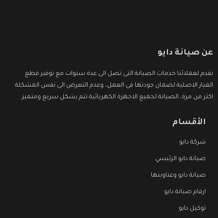
عن صيانة دايو
نقدم لعملائنا خدمات الصيانة التى تصل الى عدة سنوات مع توفير قطع
الغيار الاصلية لضمان جودتها فى العمل، وعدم التعرض الى نفس المشكلة
اكثر من مرة، الصيانة لجميع الاجهزة الكهربائية تتم بشكل سريع ومتميز.
الأقسام
شركة دايو
صيانة دايو الرئيسي
صيانة دايو وعناوينها
ارقام صيانة دايو
توكيل دايو