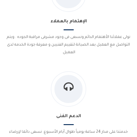
الإهتمام بالعملاء
نولى عملائنا الأهتمام الدائم ونسعى فى وجود مشرفى مراقبة الجوده . ويتم
التواصل مع العميل بعد الصيانة لتقييم الفنيين و معرفة جودة الخدمه لدى
العميل.
الدعم الفنى
خدمتنا على مدار 24 ساعة يومياُ طوال أيام الأسبوع. نسعى دائما لإرضاء