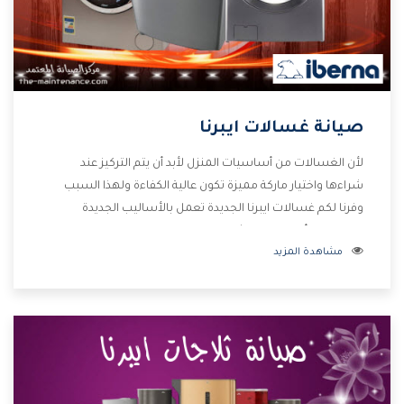
صيانة غسالات ايبرنا
لأن الغسالات من أساسيات المنزل لأبد أن يتم التركيز عند
شراءها واختيار ماركة مميزة تكون عالية الكفاءة ولهذا السبب
وفرنا لكم غسالات ايبرنا الجديدة تعمل بالأساليب الجديدة
المتطورة وأيضا تتوافر بشكل جيد ومتطور تجعلكم مستمتعين
مشاهدة المزيد
بشراء المنتج وتقدم لنا الشركة أفضل الاسعار المناسبة للعملاء