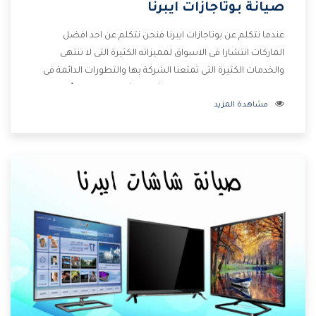
صيانة بوتاجازات ايبرنا
عندما نتكلم عن بوتاجازات ايبرنا فنحن نتكلم عن احد افضل
الماركات انتشارا فى الاسواق لمميزاته الكثيرة التى لا تنتهى
والخدمات الكثيرة التى تمتعنا الشركة بها والتطورات الدائمة فى
صناعة البوتاجازات فيوجد منها اشكال كثيرة ومختلفة وأيضا
مشاهدة المزيد
تختلف اسعارها لكى تستطيع اختيار الافضل لها وسنوضح لكم
من خلال تلك المقاله كل ما يخص بوتاجازات ايبرنا وعيوبها
ومميزاتها .