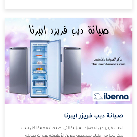
وقدرات مختلفة تتناسب مع جميع المساحات وبجانب كل
المميزات الكثيرة التى نوضحها لكم بنوفر لكم أفضل أسعار
تساعدكم على الاستمتاع بشراء المكيف.
صيانة ديب فريزر ايبرنا
الديب فريزر من الاجهزة المنزلية التى أصبحت مهمة لكل ست
بيت لأننا من خلاله نستطيع تخزين الأطعمة لفترات طويلة