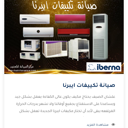
صيانة تكييفات ايبرنا
علشان الصيف يحتاج مكيف يكون عالى الكفاءة يعمل بشكل جيد
ويساعدنا على الاستمتاع بجميع أوقاتنا ولا نشعر بدرجات الحرارة
المرتفعه يبقى لأبد أن تختار مكيفات ايبرنا الجديدة تعمل بشكل
مختلفة ومزودة بالكثير من الخواص الجديدة التى تجعل
مشاهدة المزيد
المستهلك مستمتع بشراء المكيف كما أن يوجد منه موديلات