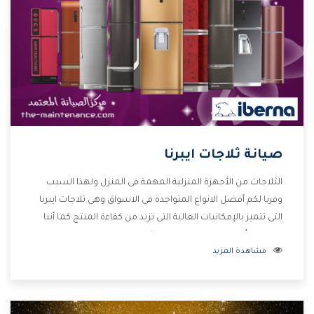
صيانة ثلاجات ايبرنا
الثلاجات من الأجهزة المنزلية المهمة فى المنزل ولهذا السبب
وفرنا لكم أفضل الانواع المتواجدة فى الاسواق وهى ثلاجات ايبرنا
التى تتميز بالإمكانيات العالية التى تزيد من كفاءة المنتج كما أننا
نوفر لكم أفضل التصميمات الحديثة المتطورة وبجانب تلك
مشاهدة المزيد
المميزات تتوافر بأفضل الاسعار المناسبة لجميع العملاء