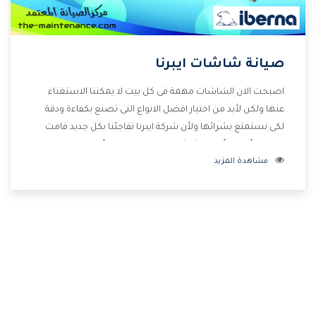
صيانة شاشات ايبرنا
اصبحت الان الشاشات مهمة فى كل بيت لا يمكننا الاستغناء
عنها ولكن لأبد من اختيار افضل الانواع التى تصنع بكفاءة ودقة
لكى نستمتع بشرائها ولأن شركة ايبرنا تفاجئنا بكل جديد قامت
بصناعة أفضل أنواع الشاشات التى تحتوى على أفضل المواصفات
مشاهدة المزيد
والإمكانيات المختلفة وأيضا تتوفر بأفضل الاسعار المختلفة