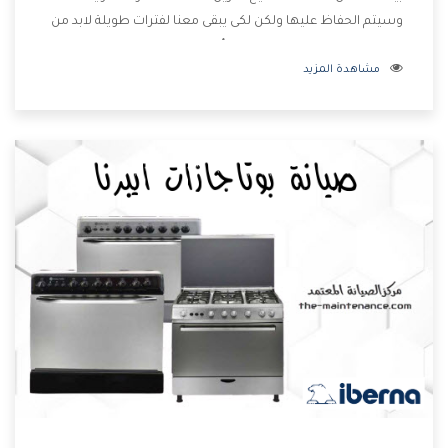
وسيتم الحفاظ عليها ولكن لكى يبقى معنا لفترات طويلة لابد من
اختيار ديب فريزر ايبرنا يحتوى على أعلى المواصفات ويتم صناعته
مشاهدة المزيد
بدقة وكفاءة عالية ليكون اكثر تميز وتمتعنا الشركة بتوفير أفضل
خدمات ما بعد البيع مع المنتج .