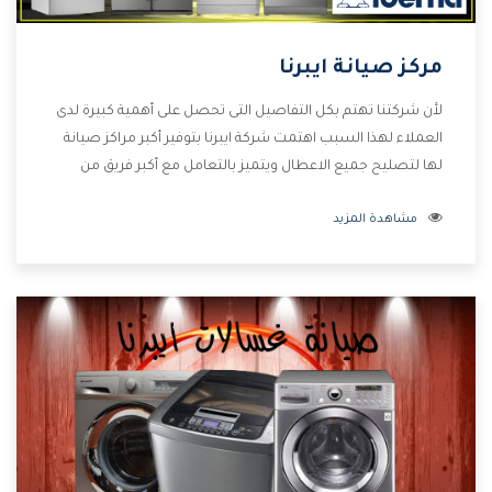
مركز صيانة ايبرنا
لأن شركتنا تهتم بكل التفاصيل التى تحصل على أهمية كبيرة لدى
العملاء لهذا السبب اهتمت شركة ايبرنا بتوفير أكبر مراكز صيانة
لها لتصليح جميع الاعطال ويتميز بالتعامل مع أكبر فريق من
الفنيين يعملوا لدينا فنحن نقدم الافضل لكى نحافظ على مكانتنا
مشاهدة المزيد
وعلى عملاءنا الكرام .