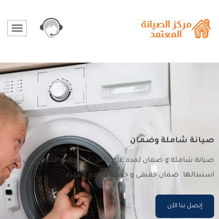
صيانة شاملة وضمان
صيانة شاملة و ضمان لمدة عام كامل على جميع القطع التى تم
استبدالها. ضمان حقيقى و جميع القطع اصلية.
إتصل بنا الآن