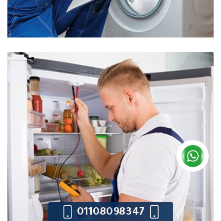
01108098347