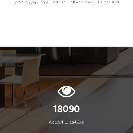
العملاء ولذلك خدمة الدعم الفنى متاحة فى اى وقت وفى اى مكان.
18090
مشاهدات الخدمة