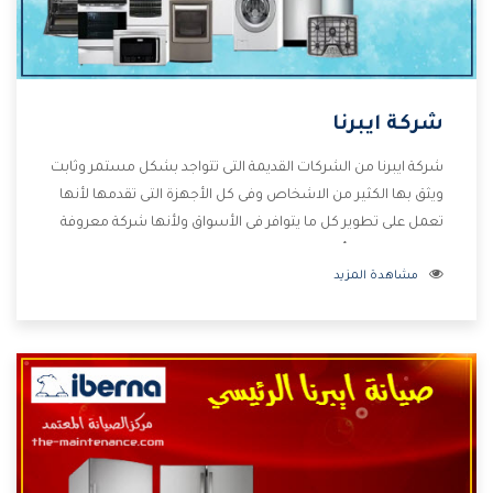
شركة ايبرنا
شركة ايبرنا من الشركات القديمة التى تتواجد بشكل مستمر وثابت
ويثق بها الكثير من الاشخاص وفى كل الأجهزة التى تقدمها لأنها
تعمل على تطوير كل ما يتوافر فى الأسواق ولأنها شركة معروفة
تهتم جدا بتوفير أفضل خدمات ما بعد البيع مع المنتجات وتقدم
مشاهدة المزيد
للعملاء أقوى العروض والخصومات التى تسهل على المستهلك
الاستمتاع بشراء جميع ما نقدمه لكم معنا هتجد كل ما هو جديد
وأفضل