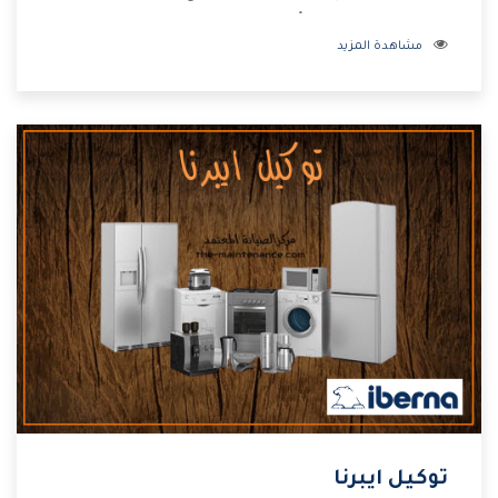
بالمنتجات وهتستمتع بأسعار منخفضة تناسب جميع العملاء
مشاهدة المزيد
من خلال العروض والخصومات التى تتقدم لكم .
توكيل ايبرنا